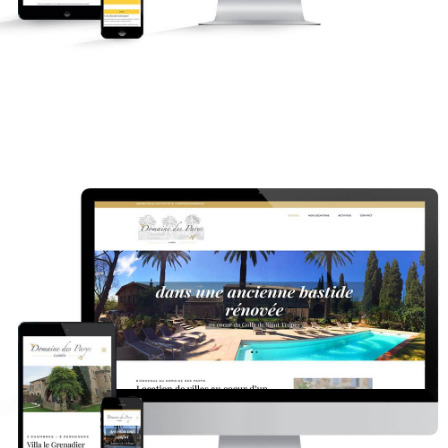
Domaine des parys
Réseaux sociaux
Site internet