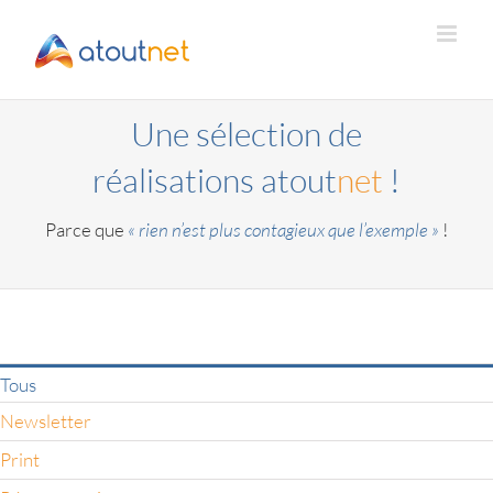
Passer
au
contenu
Une sélection de
réalisations atout
net
!
Parce que
« rien n’est plus contagieux que l’exemple »
!
Tous
Newsletter
Print