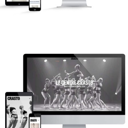
Ecole de danse CRASTO
Newsletter
Site internet