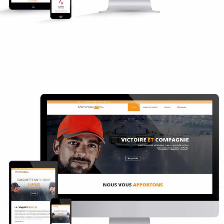
Victoire et Compagnie VCTex
Réseaux sociaux
Site internet