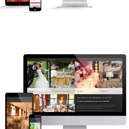
L’amphitryon – roncq
Réseaux sociaux
Site internet