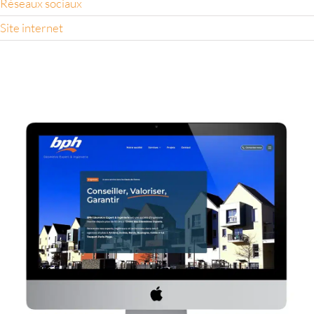
Réseaux sociaux
Site internet
BPH Site
Site internet