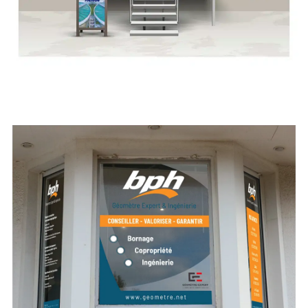
BPH – Vitrine
Print