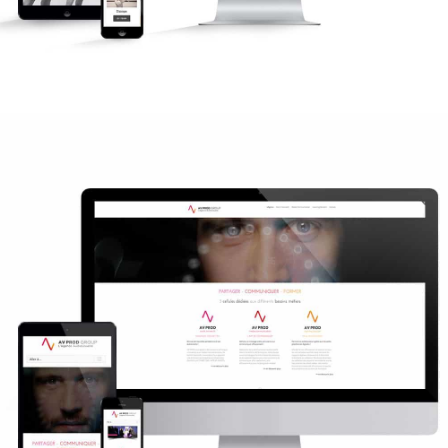
AV PROD Agence de production audiovisuelle
Newsletter
Réseaux sociaux
Site internet