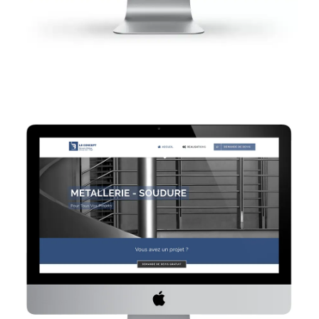
Laserbconcept
Site internet