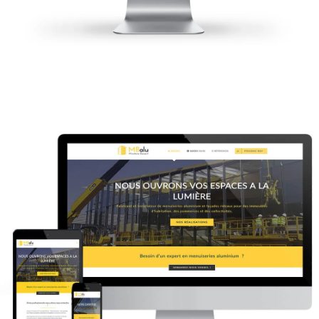
Miroiterie Bocaert MB Alu
Site internet