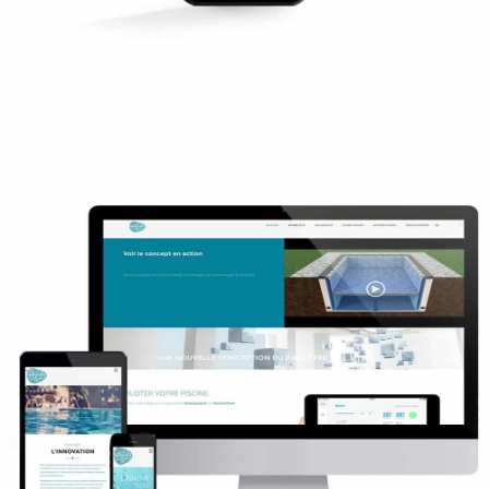
Technopool
Newsletter
Site internet