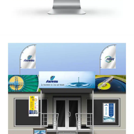
Stereau
Print