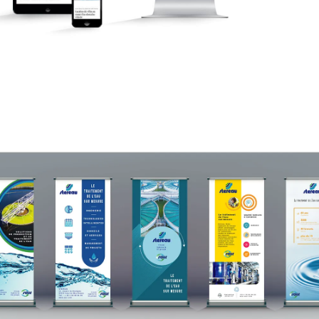
Stereau Totems
Print