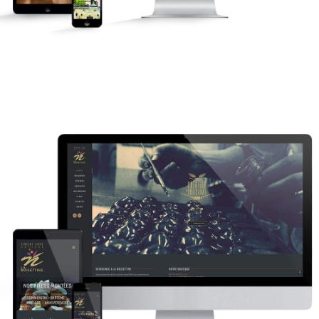
La Noisettine
Newsletter
Réseaux sociaux
Site internet