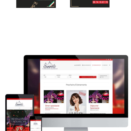
le chapito
Réseaux sociaux
Site internet