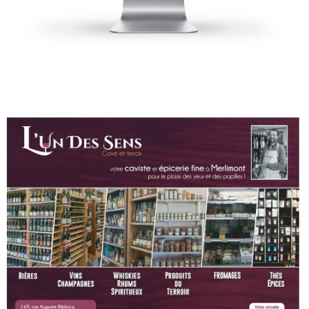
L’un des sens
Print