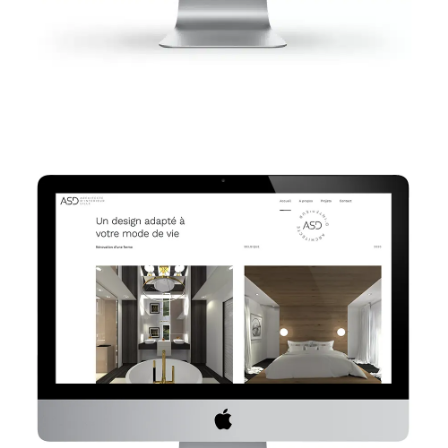
Anne Sophie DESMET
Site internet