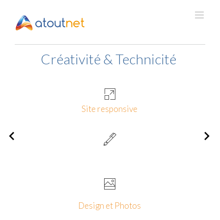
Passer
au
contenu
Créativité & Technicité
Site responsive
Design et Photos