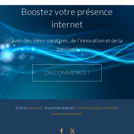
Boostez votre présence
internet
avec des idées créatives, de l’innovation et de la
passion !
ON COMMENCE !
© 2016
atoutnet
| Tous droits réservés |
Mentions légales
|
Membre
jesuiscreateurweb.fr
Facebook
X